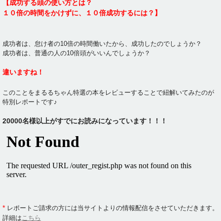
【成功する頭の使い方とは？
１０倍の時間をかけずに、１０倍成功するには？】
成功者は、怠け者の10倍の時間働いたから、成功したのでしょうか？
成功者は、普通の人の10倍頭がいいんでしょうか？
違いますね！
このことをまるるちゃん特選の本をレビューすることで紐解いてみたのが
特別レポートです♪
20000名様以上がすでにお読みになっています！！！
*
レポートご請求の方には当サイトよりの情報配信をさせていただきます。
詳細は
こちら