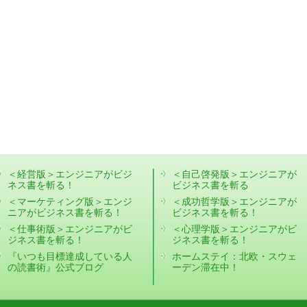
＜経営版＞エンジニアがビジ
＜自己啓発版＞エンジニアが
ネス書を斬る！
ビジネス書を斬る
＜マーケティング版＞エンジ
＜成功哲学版＞エンジニアが
ニアがビジネス書を斬る！
ビジネス書を斬る！
＜仕事術版＞エンジニアがビ
＜心理学版＞エンジニアがビ
ジネス書を斬る！
ジネス書を斬る！
『いつも目標達成している人
ホームステイ：北欧・スウェ
の読書術』公式ブログ
ーデン滞在中！