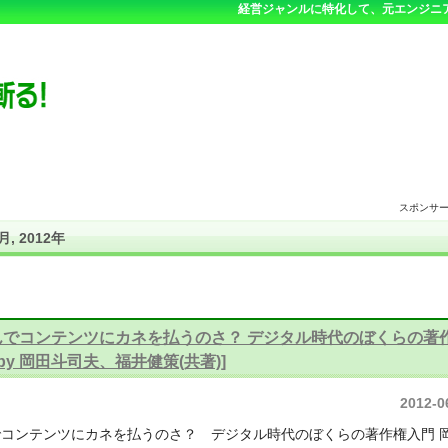
経営ジャンルに特化して、元エンジニ
スポンサ
月, 2012年
んでコンテンツにカネを払うのさ？ デジタル時代のぼくらの著
[by 岡田斗司夫、福井健策(共著)]
2012-0
コンテンツにカネを払うのさ？ デジタル時代のぼくらの著作権入門 岡