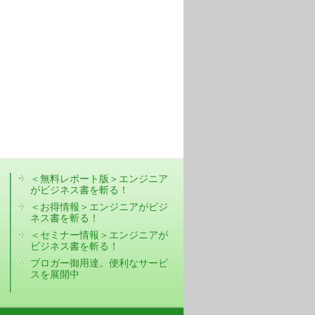
＜無料レポート版＞エンジニア
がビジネス書を斬る！
＜お得情報＞エンジニアがビジ
ネス書を斬る！
＜セミナー情報＞エンジニアが
ビジネス書を斬る！
ブロガー御用達。便利なサービ
スを展開中