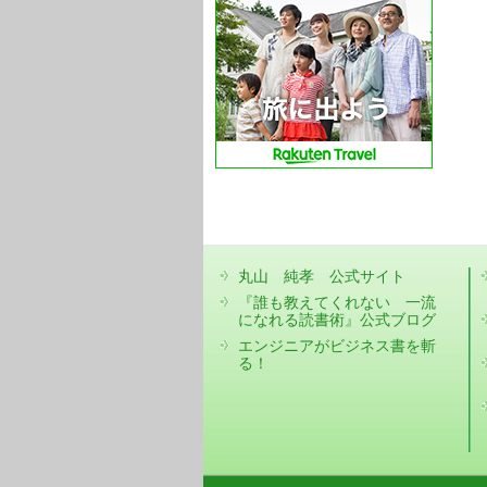
丸山 純孝 公式サイト
『誰も教えてくれない 一流
になれる読書術』公式ブログ
エンジニアがビジネス書を斬
る！