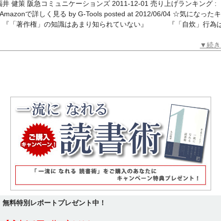
福井 健策 阪急コミュニケーションズ 2011-12-01 売り上げランキング :
8Amazonで詳しく見る by G-Tools posted at 2012/06/04 ☆気になっ
 『「著作権」の知識はあまり知られていない』 『「自炊」行為
▼続き
無料特別レポートプレゼント中！