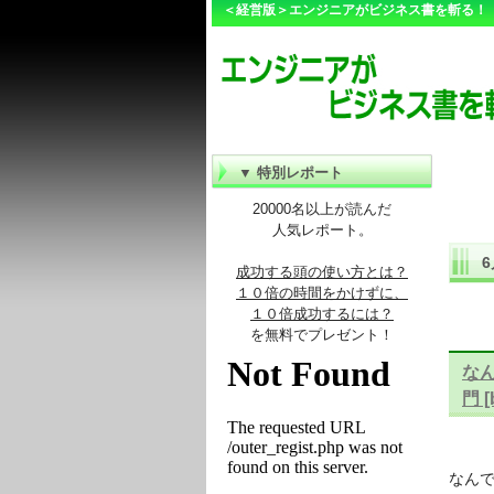
＜経営版＞エンジニアがビジネス書を斬る！
▼ 特別レポート
20000名以上が読んだ
人気レポート。
6
成功する頭の使い方とは？
１０倍の時間をかけずに、
１０倍成功するには？
を無料でプレゼント！
な
門 
なんで