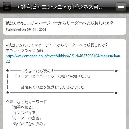
＜経営版＞エンジニアがビジネス書を斬る！
彼はいかにしてマネージャーからリーダーへと成長したか?
Published on 8月 4th, 2004
●彼はいかにしてマネージャーからリーダーへと成長したか?
アラン・プライス (著)
http://www.amazon.co.jp/exec/obidos/ASIN/4887593104/maruruchan-
22
★━━━こう思ったら読め！━━━━━━━━━━━━━━━━★
┃ 『リーダーとマネージャーの違いを知りたい』
┃
┃ 普段あまり差を認識してませんでした
★━━━━━━━━━━━━━━━━━━━━━━━━━━━━★
☆気になったキーワード
『相手を知る』
『インスパイア』
『リーダーの定義』
『気づいてない強み』