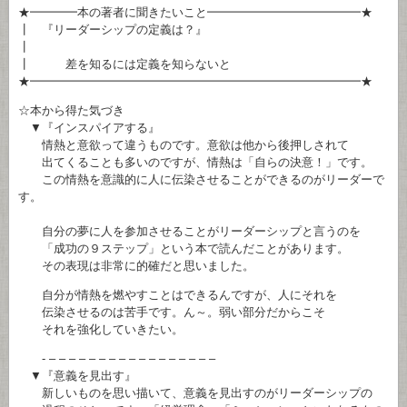
★━━━━本の著者に聞きたいこと━━━━━━━━━━━━━★
┃ 『リーダーシップの定義は？』
┃
┃ 差を知るには定義を知らないと
★━━━━━━━━━━━━━━━━━━━━━━━━━━━━★
☆本から得た気づき
▼『インスパイアする』
情熱と意欲って違うものです。意欲は他から後押しされて
出てくることも多いのですが、情熱は「自らの決意！」です。
この情熱を意識的に人に伝染させることができるのがリーダーで
す。
自分の夢に人を参加させることがリーダーシップと言うのを
「成功の９ステップ」という本で読んだことがあります。
その表現は非常に的確だと思いました。
自分が情熱を燃やすことはできるんですが、人にそれを
伝染させるのは苦手です。ん～。弱い部分だからこそ
それを強化していきたい。
- – – – – – – – – – – – – – – – – –
▼『意義を見出す』
新しいものを思い描いて、意義を見出すのがリーダーシップの