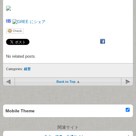
No related posts.
Categories:
経営
Back to Top
Mobile Theme
関連サイト