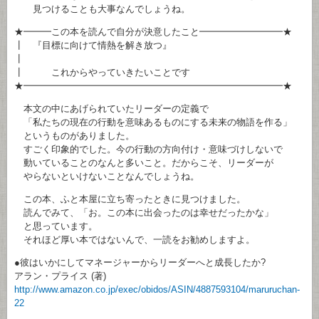
見つけることも大事なんでしょうね。
★━━━この本を読んで自分が決意したこと━━━━━━━━━★
┃ 『目標に向けて情熱を解き放つ』
┃
┃ これからやっていきたいことです
★━━━━━━━━━━━━━━━━━━━━━━━━━━━━★
本文の中にあげられていたリーダーの定義で
「私たちの現在の行動を意味あるものにする未来の物語を作る」
というものがありました。
すごく印象的でした。今の行動の方向付け・意味づけしないで
動いていることのなんと多いこと。だからこそ、リーダーが
やらないといけないことなんでしょうね。
この本、ふと本屋に立ち寄ったときに見つけました。
読んでみて、「お。この本に出会ったのは幸せだったかな」
と思っています。
それほど厚い本ではないんで、一読をお勧めしますよ。
●彼はいかにしてマネージャーからリーダーへと成長したか?
アラン・プライス (著)
http://www.amazon.co.jp/exec/obidos/ASIN/4887593104/maruruchan-
22