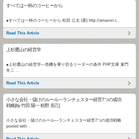
すべては一杯のコーヒーから
●すべては一杯のコーヒーから 松田 公太 (著) http://amazon.c…
Read This Article
上杉鷹山の経営学
●上杉鷹山の経営学―危機を乗り切るリーダーの条件 PHP文庫 童門
冬二 …
Read This Article
小さな会社・儲けのルール―ランチェスター経営7つの成功
戦略[by 竹田 陽一 栢野 克己]
小さな会社・儲けのルール―ランチェスター経営7つの成功戦略
posted with…
Read This Article