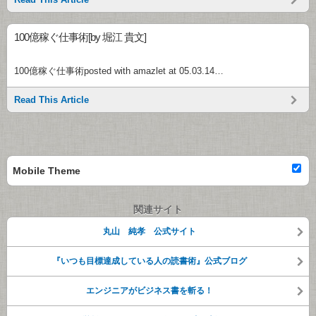
100億稼ぐ仕事術[by 堀江 貴文]
100億稼ぐ仕事術posted with amazlet at 05.03.14…
Read This Article
Mobile Theme
関連サイト
丸山 純孝 公式サイト
『いつも目標達成している人の読書術』公式ブログ
エンジニアがビジネス書を斬る！