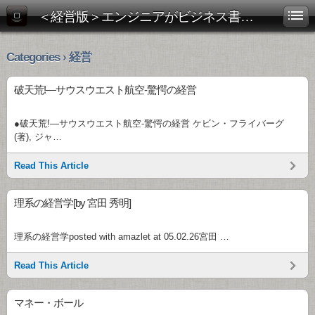
＜経営版＞エンジニアがビジネス書を斬る！
Categories › 経営
破天荒!―サウスウエスト航空-驚愕の経営
●破天荒!―サウスウエスト航空-驚愕の経営 ケビン・フライバーグ
(著), ジャ…
Read This Article
理系の経営学[by 宮田 秀明]
理系の経営学posted with amazlet at 05.02.26宮田 …
Read This Article
マネー・ボール