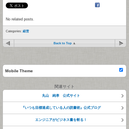
No related posts.
Categories:
経営
Back to Top
Mobile Theme
関連サイト
丸山 純孝 公式サイト
『いつも目標達成している人の読書術』公式ブログ
エンジニアがビジネス書を斬る！