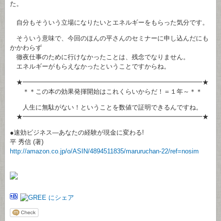
た。
自分もそういう立場になりたいとエネルギーをもらった気分です。
そういう意味で、今回のほんの平さんのセミナーに申し込んだにも
かかわらず
徹夜仕事のために行けなかったことは、残念でなりません。
エネルギーがもらえなかったということですからね。
★━━━━━━━━━━━━━━━━━━━━━━━━━━━━★
＊＊この本の効果発揮開始はこれくらいからだ！＝１年～＊＊
人生に無駄がない！ということを数値で証明できるんですね。
★━━━━━━━━━━━━━━━━━━━━━━━━━━━━★
●速効ビジネス―あなたの経験が現金に変わる!
平 秀信 (著)
http://amazon.co.jp/o/ASIN/4894511835/maruruchan-22/ref=nosim