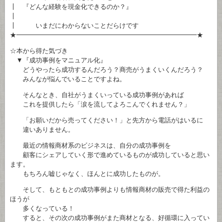
┃ 『どんな経験を現金化できるのか？』
┃
┃ いまだにわからないことだらけです
★━━━━━━━━━━━━━━━━━━━━━━━━━━━━★
☆本から得た気づき
▼『成功事例をマニュアル化』
どうやったら成功するんだろう？商売がうまくいくんだろう？
みんなが悩んでいることですよね。
そんなとき、自社がうまくいっている成功事例があれば
これを提供したら「涙を流してよろこんでくれません？」
「お願いだから売ってください！」と先方から電話がはいるに
違いありません。
最近の情報商材系のビジネスは、自分の成功事例を
顧客にシェアしていく形で進めているものが成功していると思い
ます。
もちろん嘘じゃなく、ほんとに成功したものが。
そして、もともとの成功事例よりも情報商材の販売で得た利益の
ほうが
多くなっている！
すると、その次の成功事例がまた商材となる、好循環に入ってい