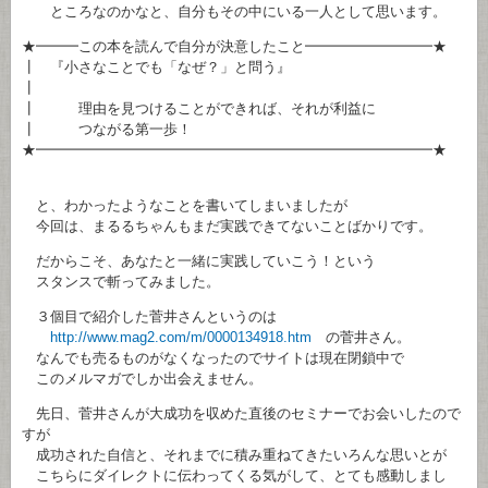
ところなのかなと、自分もその中にいる一人として思います。
★━━━この本を読んで自分が決意したこと━━━━━━━━━★
┃ 『小さなことでも「なぜ？」と問う』
┃
┃ 理由を見つけることができれば、それが利益に
┃ つながる第一歩！
★━━━━━━━━━━━━━━━━━━━━━━━━━━━━★
と、わかったようなことを書いてしまいましたが
今回は、まるるちゃんもまだ実践できてないことばかりです。
だからこそ、あなたと一緒に実践していこう！という
スタンスで斬ってみました。
３個目で紹介した菅井さんというのは
http://www.mag2.com/m/0000134918.htm
の菅井さん。
なんでも売るものがなくなったのでサイトは現在閉鎖中で
このメルマガでしか出会えません。
先日、菅井さんが大成功を収めた直後のセミナーでお会いしたので
すが
成功された自信と、それまでに積み重ねてきたいろんな思いとが
こちらにダイレクトに伝わってくる気がして、とても感動しまし