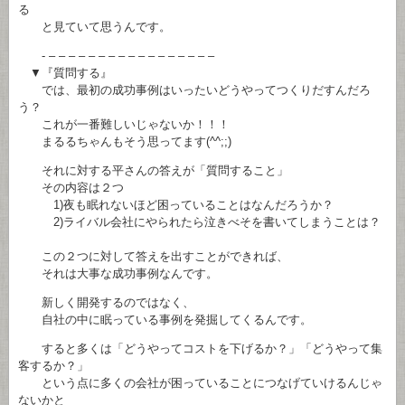
る
と見ていて思うんです。
- – – – – – – – – – – – – – – – – –
▼『質問する』
では、最初の成功事例はいったいどうやってつくりだすんだろ
う？
これが一番難しいじゃないか！！！
まるるちゃんもそう思ってます(^^;;)
それに対する平さんの答えが「質問すること」
その内容は２つ
1)夜も眠れないほど困っていることはなんだろうか？
2)ライバル会社にやられたら泣きべそを書いてしまうことは？
この２つに対して答えを出すことができれば、
それは大事な成功事例なんです。
新しく開発するのではなく、
自社の中に眠っている事例を発掘してくるんです。
すると多くは「どうやってコストを下げるか？」「どうやって集
客するか？」
という点に多くの会社が困っていることにつなげていけるんじゃ
ないかと