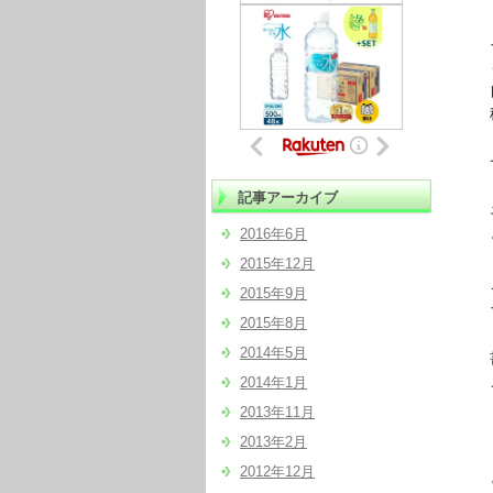
それ
も
自分
稼ぎ
では
記事アーカイブ
ネッ
とい
2016年6月
2015年12月
これ
2015年9月
そこ
2015年8月
2014年5月
書評
メ
2014年1月
・
2013年11月
・
2013年2月
2012年12月
とい