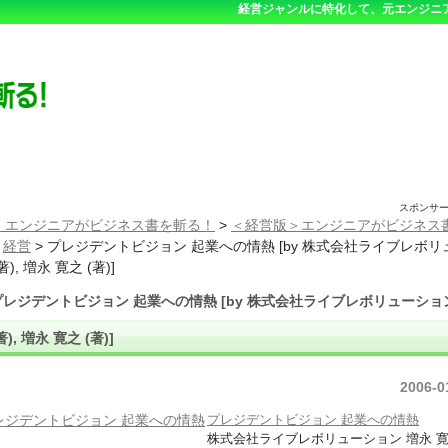
経営ジャンルに特化して、元エンジニ
スポンサ
 エンジニアがビジネス書を斬る！
>
＜経営版＞エンジニアがビジネス
>
経営
>
プレジデントビジョン 起業への情熱 [by 株式会社ライブレボリ
著), 増永 寛之 (著)]
プレジデントビジョン 起業への情熱 [by 株式会社ライブレボリューショ
著), 増永 寛之 (著)]
2006-0
プレジデントビジョン 起業への情熱
株式会社ライブレボリューション 増永 