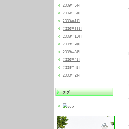
【数
2009年6月
それ
2009年5月
2009年1月
＃決
＃そ
2008年11月
2008年10月
2008年9月
【想
2008年8月
自分
世の
2008年4月
2008年3月
こ
2008年2月
尊敬
と決
タグ
ご
そし
え