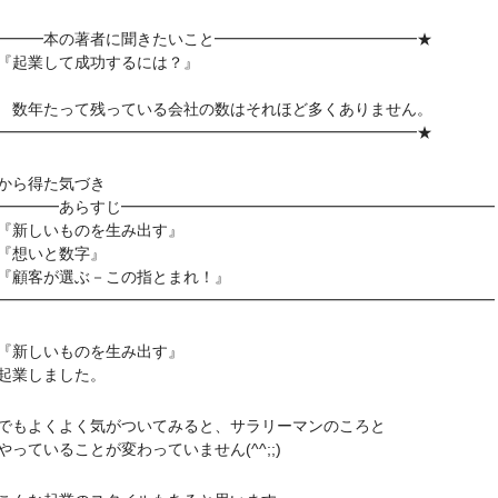
━━━本の著者に聞きたいこと━━━━━━━━━━━━━★
起業して成功するには？』
年たって残っている会社の数はそれほど多くありません。
━━━━━━━━━━━━━━━━━━━━━━━━━━━★
から得た気づき
━━━━あらすじ━━━━━━━━━━━━━━━━━━━━━━━━
新しいものを生み出す』
『想いと数字』
顧客が選ぶ－この指とまれ！』
━━━━━━━━━━━━━━━━━━━━━━━━━━━━━━━━
新しいものを生み出す』
業しました。
よくよく気がついてみると、サラリーマンのころと
ていることが変わっていません(^^;;)