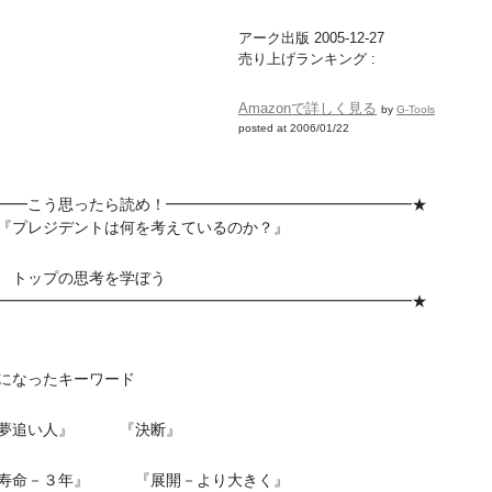
アーク出版 2005-12-27
売り上げランキング :
Amazonで詳しく見る
by
G-Tools
posted at 2006/01/22
━━こう思ったら読め！━━━━━━━━━━━━━━━━★
レジデントは何を考えているのか？』
ップの思考を学ぼう
━━━━━━━━━━━━━━━━━━━━━━━━━━━★
になったキーワード
夢追い人』 『決断』
寿命－３年』 『展開－より大きく』