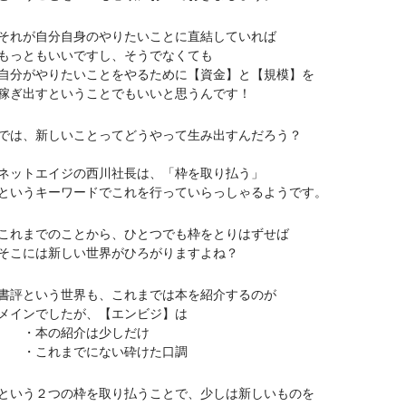
が自分自身のやりたいことに直結していれば
っともいいですし、そうでなくても
がやりたいことをやるために【資金】と【規模】を
出すということでもいいと思うんです！
、新しいことってどうやって生み出すんだろう？
トエイジの西川社長は、「枠を取り払う」
うキーワードでこれを行っていらっしゃるようです。
までのことから、ひとつでも枠をとりはずせば
には新しい世界がひろがりますよね？
という世界も、これまでは本を紹介するのが
インでしたが、【エンビジ】は
本の紹介は少しだけ
これまでにない砕けた口調
う２つの枠を取り払うことで、少しは新しいものを