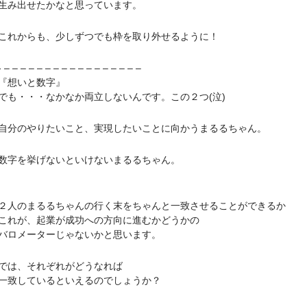
み出せたかなと思っています。
からも、少しずつでも枠を取り外せるように！
– – – – – – – – – – – – – – – –
『想いと数字』
・・・なかなか両立しないんです。この２つ(泣)
のやりたいこと、実現したいことに向かうまるるちゃん。
を挙げないといけないまるるちゃん。
のまるるちゃんの行く末をちゃんと一致させることができるか
が、起業が成功への方向に進むかどうかの
ロメーターじゃないかと思います。
は、それぞれがどうなれば
致しているといえるのでしょうか？