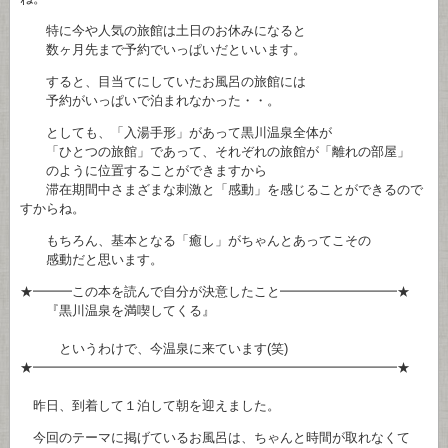
特に今や人気の旅館は土日のお休みになると
数ヶ月先まで予約でいっぱいだといいます。
すると、目当てにしていたお風呂の旅館には
予約がいっぱいで泊まれなかった・・。
としても、「入湯手形」があって黒川温泉全体が
「ひとつの旅館」であって、それぞれの旅館が「離れの部屋」
のように位置することができますから
滞在期間中さまざまな刺激と「感動」を感じることができるので
すからね。
もちろん、基本となる「癒し」がちゃんとあってこその
感動だと思います。
★━━━この本を読んで自分が決意したこと━━━━━━━━━★
『黒川温泉を満喫してくる』
というわけで、今温泉に来ています(笑)
★━━━━━━━━━━━━━━━━━━━━━━━━━━━━★
昨日、到着して１泊して朝を迎えました。
今回のテーマに掲げているお風呂は、ちゃんと時間が取れなくて