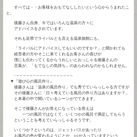
すべては・・お客様をおもてなししたいという心からうまれたこ
と。
後藤さん自身、今ではいろんな温泉の方々に
アドバイスをされています。
それも近県でライバルとも言える温泉旅館にも。
「ライバルにアドバイスしてもいいのですか？」と聞かれても
経営者の方やそこに来てくれるお客さんの喜びが
僕にも伝わってくるからうれしいとおっしゃる後藤さんの
言葉が、「もてなしの気持ち」のあらわれなのかもしれません。
- – – – – – – – – – – – – – – – – –
▼『遊び心の風呂作り』
後藤さんは「温泉の風呂作り」でも秀でていらっしゃる方ですが
その後藤さんに「日々考えている風呂の作り方はありますか？」
と本著の中で聞いているシーンがでてきます。
そこで後藤さんがお答えになっている答えは
一つの風呂ではなくて、いくつかの風呂で満足してもらう
ということを考えていらっしゃるそうです。
いくつか？というのは、ジェットバスがあったり
お風呂の色が変わるようにとか、○○が入っていますという