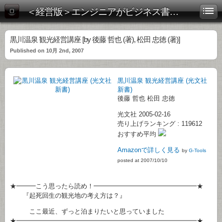
＜経営版＞エンジニアがビジネス書を斬る！
黒川温泉 観光経営講座 [by 後藤 哲也 (著), 松田 忠徳 (著)]
Published on 10月 2nd, 2007
黒川温泉 観光経営講座 (光文社
新書)
後藤 哲也 松田 忠徳
光文社 2005-02-16
売り上げランキング : 119612
おすすめ平均
Amazonで詳しく見る
by
G-Tools
posted at 2007/10/10
★━━━こう思ったら読め！━━━━━━━━━━━━━━━━★
『起死回生の観光地の考え方は？』
ここ最近、ずっと泊まりたいと思っていました
★━━━━━━━━━━━━━━━━━━━━━━━━━━━━★