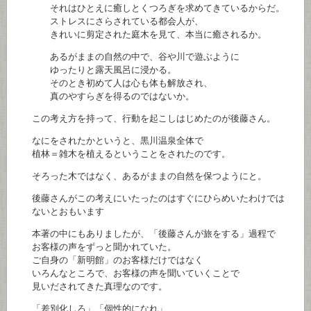
それはひとえに癒しとくつろぎを求めてきているからだ。
ストレスにさらされている都会人が、
きれいに剪定された庭木を見て、本当に癒されるか。
あるがままの自然の中で、谷や川で遊ぶように
ゆったりと露天風呂に浸かる。
そのとき初めて人は心も体も解放され、
真のやすらぎを得るのではないか。
この考え方を持って、行動を起こしはじめたのが後藤さん。
なにをされたかというと、黒川温泉全体で
植林＝雑木を植えるということをされたのです。
そろった木ではなく、あるがままの自然を保つようにと。
後藤さんがこの考えにいたったのはすぐにひらめいたわけでは
ないとおもいます
本著の中にもありましたが、「後藤さんが旅をする」過程で
お客様の声をずっと聞かれていた。
ご自身の「新明館」のお客様だけではなく
いろんなところで、お客様の声を聞いていくことで
見いだされてきた真理なのです。
「差別化しろ」「個性的になれ」