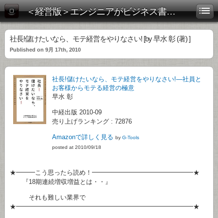
＜経営版＞エンジニアがビジネス書を斬る！
社長!儲けたいなら、モテ経営をやりなさい! [by 早水 彰 (著) ]
Published on 9月 17th, 2010
社長!儲けたいなら、モテ経営をやりなさい!―社員と
お客様からモテる経営の極意
早水 彰
中経出版 2010-09
売り上げランキング : 72876
Amazonで詳しく見る
by
G-Tools
posted at 2010/09/18
★━━━こう思ったら読め！━━━━━━━━━━━━━━━━★
『18期連続増収増益とは・・』
それも難しい業界で
★━━━━━━━━━━━━━━━━━━━━━━━━━━━━★