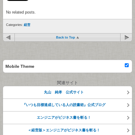
No related posts.
Categories:
経営
Back to Top
Mobile Theme
関連サイト
丸山 純孝 公式サイト
『いつも目標達成している人の読書術』公式ブログ
エンジニアがビジネス書を斬る！
＜経営版＞エンジニアがビジネス書を斬る！