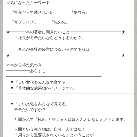
☆気になったキーワード
『社長だって愛されたい』 『夢共有』
『サプライズ』 『先の先』
★━━━━本の著者に聞きたいこと━━━━━━━━━━━━━★
『社長がモテたいならどうするのか？』
それが会社の経営につながるのであれば
★━━━━━━━━━━━━━━━━━━━━━━━━━━━━★
☆本から得た気づき
━━━━━━あらすじ
━━━━━━━━━━━━━━━━━━━━━━━━
▼『よい文化をみんなで育てる』
▼『具体的な成果物をイメージする』
━━━━━━━━━━━━━━━━━━━━━━━━━━━━━━━━
▼『よい文化をみんなで育てる』
モテたいですか？
と聞かれて「No!」と答える人はほとんどいないとおもいます。
人間という生き物は、自分一人ではなく
「周りから重要視されている」ということが