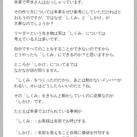
本著で早水さんはおっしゃっています。
その作り方については本著をぜひ参考にしていただければと
おもうのですが、ではなぜ「しくみ」と「しかけ」が
大事なのでしょうか？
リーダーという生き物は実は「しくみ」については
考えている人は多いです。
自分ですべてのことをすることができないのですから
どうやったら「しくみ」にできるのか？と思いますから。
ところが「しかけ」についてまでは
なかなか頭が回りません。
「しくみ」をつくったのだから、あとは動かないメンバーが
わるい。オレはどうしたらいいのだと？ね。
その「しくみ」をきちんと動かしていくのに必要なのが
「しかけ」です。
たとえば本著で上げられている事例が
「しくみ」：お客様は名前でお呼びする
「しかけ」：名前を覚えること自体に価値を付与する