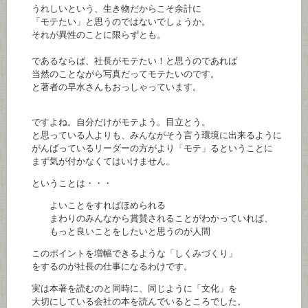
うれしいという、生き物だからこそ余計に
「モテたい」と思うのではないでしょうか。
それが異性のことに限らずとも。
であるならば、社長がモテたい！と思うのであれば
当然のことながら写真だってモテたいのです。
と著者の早水さんもおっしゃっています。
ですよね。自分だけがモテよう。目立とう。
と思っている人よりも、みんながそう言う環境に出来るように
がんばっているリーダーの方がより「モテ」るということに
まず気が付かなくてはいけません。
ということは・・・
よいことをすればほめられる
まわりのみんなから賞賛されることがわかっていれば、
もっと良いことをしたいと思うのが人間
このポイントを増幅できるような「しくみづくり」
をするのが社長の仕事になるわけです。
実は本著を読むのと同時に、同じように「文化」を
大切にしている会社の本を読んでいるところでした。