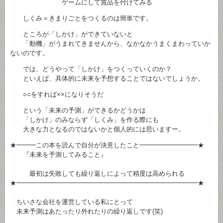
ゲームにして賞品を付けてみる
しくみ＝きまりごとをつくるのは簡単です。
ところが「しかけ」ができていないと
「動機」がうまれてきませんから、なかなかうまくまわっていか
ないのです。
では、どうやって「しかけ」をつくっていくのか？
といえば、具体的に未来を予想することではないでしょうか。
○○をすれば××になりそうだ
という「未来の予測」ができるかどうかは
「しかけ」のみならず「しくみ」を作る際にも
大きな力となるのではないかと個人的には思いますー。
★━━━この本を読んで自分が決意したこと━━━━━━━━━★
『未来を予測してみること』
最初は失敗しても繰り返しによって精度は高められる
★━━━━━━━━━━━━━━━━━━━━━━━━━━━━★
ちいさな会社を運営している私にとって
未来予測はあたったり外れたりの繰り返しです(笑)