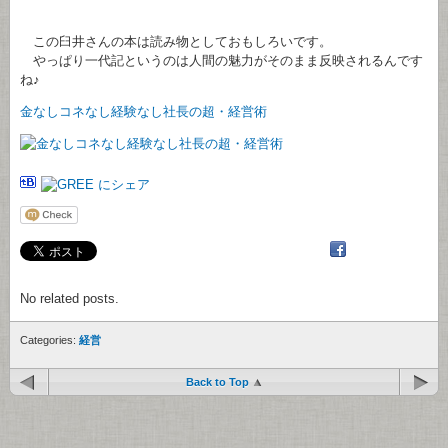
この臼井さんの本は読み物としておもしろいです。
やっぱり一代記というのは人間の魅力がそのまま反映されるんです
ね♪
金なしコネなし経験なし社長の超・経営術
No related posts.
Categories:
経営
Back to Top