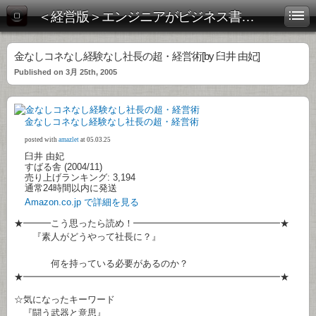
＜経営版＞エンジニアがビジネス書を斬る！
金なしコネなし経験なし社長の超・経営術[by 臼井 由妃]
Published on 3月 25th, 2005
金なしコネなし経験なし社長の超・経営術
posted with
amazlet
at 05.03.25
臼井 由妃
すばる舎 (2004/11)
売り上げランキング: 3,194
通常24時間以内に発送
Amazon.co.jp で詳細を見る
★━━━こう思ったら読め！━━━━━━━━━━━━━━━━★
『素人がどうやって社長に？』
何を持っている必要があるのか？
★━━━━━━━━━━━━━━━━━━━━━━━━━━━━★
☆気になったキーワード
『闘う武器と意思』