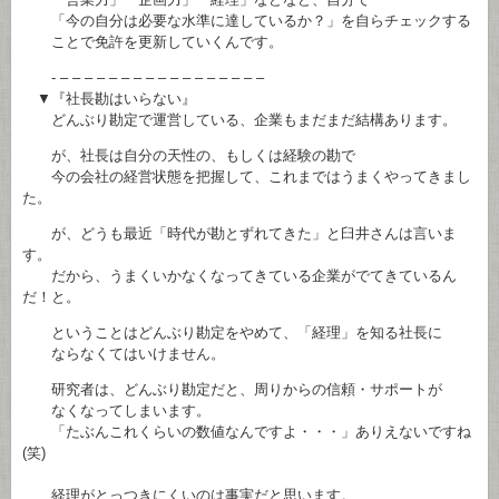
「今の自分は必要な水準に達しているか？」を自らチェックする
ことで免許を更新していくんです。
- – – – – – – – – – – – – – – – – –
▼『社長勘はいらない』
どんぶり勘定で運営している、企業もまだまだ結構あります。
が、社長は自分の天性の、もしくは経験の勘で
今の会社の経営状態を把握して、これまではうまくやってきまし
た。
が、どうも最近「時代が勘とずれてきた」と臼井さんは言いま
す。
だから、うまくいかなくなってきている企業がでてきているん
だ！と。
ということはどんぶり勘定をやめて、「経理」を知る社長に
ならなくてはいけません。
研究者は、どんぶり勘定だと、周りからの信頼・サポートが
なくなってしまいます。
「たぶんこれくらいの数値なんですよ・・・」ありえないですね
(笑)
経理がとっつきにくいのは事実だと思います。