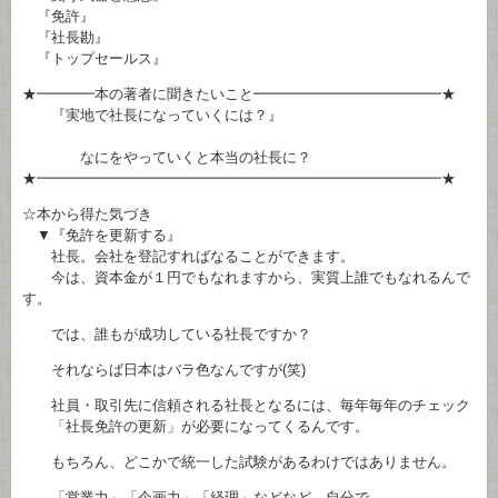
『免許』
『社長勘』
『トップセールス』
★━━━━本の著者に聞きたいこと━━━━━━━━━━━━━★
『実地で社長になっていくには？』
なにをやっていくと本当の社長に？
★━━━━━━━━━━━━━━━━━━━━━━━━━━━━★
☆本から得た気づき
▼『免許を更新する』
社長。会社を登記すればなることができます。
今は、資本金が１円でもなれますから、実質上誰でもなれるんで
す。
では、誰もが成功している社長ですか？
それならば日本はバラ色なんですが(笑)
社員・取引先に信頼される社長となるには、毎年毎年のチェック
「社長免許の更新」が必要になってくるんです。
もちろん、どこかで統一した試験があるわけではありません。
「営業力」「企画力」「経理」などなど、自分で