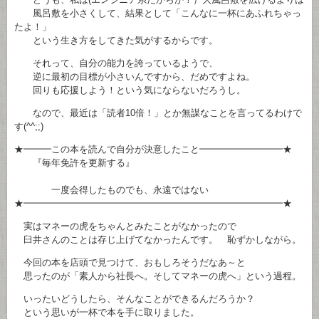
風呂敷を小さくして、結果として「こんなに一杯にあふれちゃっ
たよ！」
という生き方をしてきた気がするからです。
それって、自分の能力を誇っているようで、
逆に最初の目標が小さいんですから、だめですよね。
回りも応援しよう！という気にならないだろうし。
なので、最近は「読者10倍！」とか無謀なことを言ってるわけで
す(^^;;)
★━━━この本を読んで自分が決意したこと━━━━━━━━━★
『毎年免許を更新する』
一度会得したものでも、永遠ではない
★━━━━━━━━━━━━━━━━━━━━━━━━━━━━★
実はマネーの虎をちゃんとみたことがなかったので
臼井さんのことは存じ上げてなかったんです。 恥ずかしながら。
今回の本を店頭で見つけて、おもしろそうだなあ～と
思ったのが「素人から社長へ。そしてマネーの虎へ」という過程。
いったいどうしたら、そんなことができるんだろうか？
という思いが一杯で本を手に取りました。