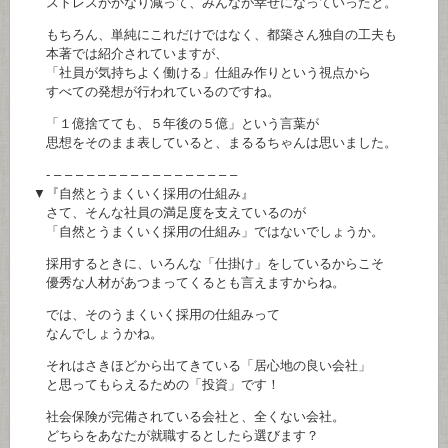
ストレスがかなり減って、みんなが幸せになっていったと。
もちろん、単純にこれだけではなく、都築さん独自の工夫も
本著では紹介されていますが、
「社員が気持ちよく働ける」仕組み作りという視点から
すべての発想が行われているのですね。
「１億捨てても、５年後の５億」という言葉が
思想をそのまま表していると、まるるちゃんは思いました。
- – – – – – – – – – – – – – – – – –
▼『自然とうまくいく採用の仕組み』
さて、そんな社員の満足度を支えているのが
「自然とうまくいく採用の仕組み」ではないでしょうか。
採用するときに、いろんな「仕掛け」をしているからこそ
優秀な人材があつまってくるとも言えますからね。
では、そのうまくいく採用の仕組みって
なんでしょうかね。
それはさきほどから出てきている「居心地の良い会社」
と思ってもらえるための「投資」です！
社会保険が完備されている会社と、全くない会社。
どちらをあなたが就職するとしたら選びます？