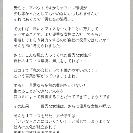
男性は、アバウトですからオフィス環境が
少し悪かったとしてもやめないかもしれませんが
それはあくまで「男社会の論理」。
であれば、良いオフィスをつくることに努力して
そうすることで、より優秀な女性に入社してもらい
定着してもらう努力をするのが自社の役目ではないか？
そんな風に考えられました。
さて、こんな風に入ってくれた優秀な女性が
自社のオフィス環境に満足をしてれば・・・
口コミで「私の会社とっても働きやすいのよ！」
という言葉が広がっていきますよね。
すると、普通なら多額の費用をかけないと
集めることができない人材を
口コミによって獲得することだってできてしまうのです。
その結果・・・優秀な女性は、さらに優秀な女性を呼ぶ。
そんなオフィスを見た、男子学生は
「いいな～ここにはいりたい！」と感じてしまうような
社内の文化が確立されて、
優秀な男性社員まで集まる。