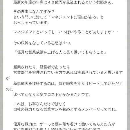
最新の年度の年商は４０億円が見込まれるという都築さん。
その理由はなんですか？
という問いに対して「マネジメントに理由がある」と
おっしゃっています。
マネジメントといっても、いっぱいやることがありますが・・
その根幹をなしている思想は１つ。
「優秀な営業成績を上げる人に長く働いてもらうこと」
起業されたり、経営者であったり
営業部門を管理されている方であれば実感されていると思います
が
新規顧客を獲得するのは、既存顧客を守りリピートしていただく
のに
比べてかなり大変でコストがかかることです。
これは、お客さんだけではなく
自社の戦力となる営業マンを初めとするメンバーだって同じ。
優秀な戦力は、ずーっと腰を落ち着けて働いてもらえた方が
常に新規戦力を導入し続けるのに比べて遙かに楽で