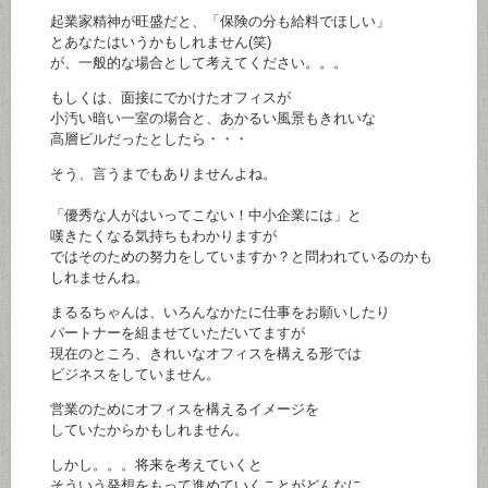
起業家精神が旺盛だと、「保険の分も給料でほしい」
とあなたはいうかもしれません(笑)
が、一般的な場合として考えてください。。。
もしくは、面接にでかけたオフィスが
小汚い暗い一室の場合と、あかるい風景もきれいな
高層ビルだったとしたら・・・
そう、言うまでもありませんよね。
「優秀な人がはいってこない！中小企業には」と
嘆きたくなる気持ちもわかりますが
ではそのための努力をしていますか？と問われているのかも
しれませんね。
まるるちゃんは、いろんなかたに仕事をお願いしたり
パートナーを組ませていただいてますが
現在のところ、きれいなオフィスを構える形では
ビジネスをしていません。
営業のためにオフィスを構えるイメージを
していたからかもしれません。
しかし。。。将来を考えていくと
そういう発想をもって進めていくことがどんなに