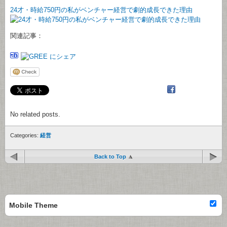
24才・時給750円の私がベンチャー経営で劇的成長できた理由
関連記事：
No related posts.
Categories:
経営
Back to Top
Mobile Theme