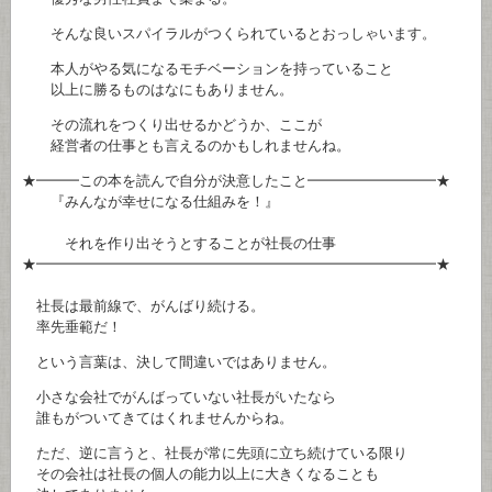
そんな良いスパイラルがつくられているとおっしゃいます。
本人がやる気になるモチベーションを持っていること
以上に勝るものはなにもありません。
その流れをつくり出せるかどうか、ここが
経営者の仕事とも言えるのかもしれませんね。
★━━━この本を読んで自分が決意したこと━━━━━━━━━★
『みんなが幸せになる仕組みを！』
それを作り出そうとすることが社長の仕事
★━━━━━━━━━━━━━━━━━━━━━━━━━━━━★
社長は最前線で、がんばり続ける。
率先垂範だ！
という言葉は、決して間違いではありません。
小さな会社でがんばっていない社長がいたなら
誰もがついてきてはくれませんからね。
ただ、逆に言うと、社長が常に先頭に立ち続けている限り
その会社は社長の個人の能力以上に大きくなることも