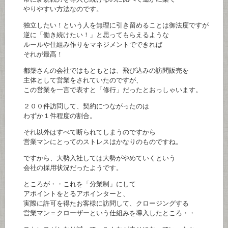
やりやすい方法なのです。
独立したい！という人を無理に引き留めることは御法度ですが
逆に「働き続けたい！」と思ってもらえるような
ルールや仕組み作りをマネジメントでできれば
それが最高！
都築さんの会社ではもともとは、飛び込みの訪問販売を
主体として営業をされていたのですが、
この営業を一言で表すと「修行」だったとおっしゃいます。
２００件訪問して、契約につながったのは
わずか１件程度の割合。
それ以外はすべて断られてしまうのですから
営業マンにとってのストレスはかなりのものですね。
ですから、大勢入社しては大勢がやめていくという
会社の採用状況だったようです。
ところが・・これを「分業制」にして
アポイントをとるアポインターと、
実際に許可を得たお客様に訪問して、クロージングする
営業マン＝クローザーという仕組みを導入したところ・・