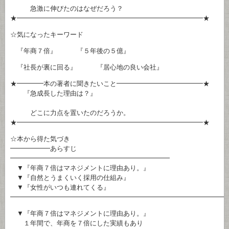
急激に伸びたのはなぜだろう？
★━━━━━━━━━━━━━━━━━━━━━━━━━━━━★
☆気になったキーワード
『年商７倍』 『５年後の５億』
『社長が裏に回る』 『居心地の良い会社』
★━━━━本の著者に聞きたいこと━━━━━━━━━━━━━★
『急成長した理由は？』
どこに力点を置いたのだろうか。
★━━━━━━━━━━━━━━━━━━━━━━━━━━━━★
☆本から得た気づき
━━━━━━あらすじ
━━━━━━━━━━━━━━━━━━━━━━━━
▼『年商７倍はマネジメントに理由あり。』
▼『自然とうまくいく採用の仕組み』
▼『女性がいつも連れてくる』
━━━━━━━━━━━━━━━━━━━━━━━━━━━━━━━━
▼『年商７倍はマネジメントに理由あり。』
１年間で、年商を７倍にした実績もあり