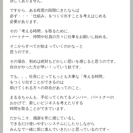
決してありません。
ですから、ある程度の段階にきたならば
必ず・・・「仕組み」をつくり出すことを考えはじめる
必要があります。
その「考える時間」を取るために、
パートナー、仲間や社員の方々に仕事をお願いし始める。
そこからすべてが始まっていくのかな～と
思うのです。
その場合、初めは絶対もどかしい思いを感じると思うのです。
自分がやった方が早い！っていう奴です。
でも。。。社長にとってもっとも大事な「考える時間」
をつくり出すことができるのは
助けてくれる方々の存在があってのこと。
まるるちゃんも、手伝ってくれてるメンバー、パートナーの
おかげで、新しいビジネスを考えたりする
時間を取ることができています。
だからこそ、感謝を常に感じているし
できるだけ使いやすいシステムにしたりしながら
みんなで一緒に前に進んでいきたいと思っているのです～