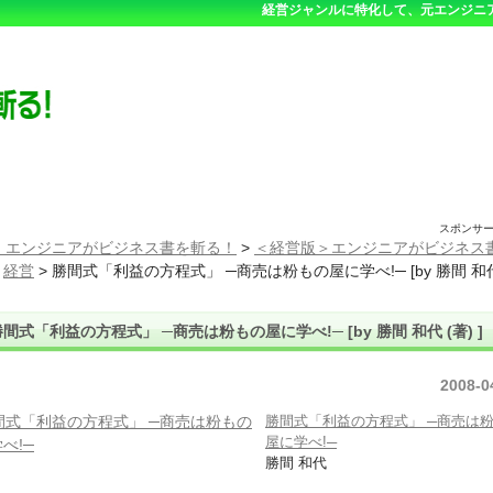
経営ジャンルに特化して、元エンジニ
スポンサ
 エンジニアがビジネス書を斬る！
>
＜経営版＞エンジニアがビジネス
>
経営
>
勝間式「利益の方程式」 ─商売は粉もの屋に学べ!─ [by 勝間 和代
間式「利益の方程式」 ─商売は粉もの屋に学べ!─ [by 勝間 和代 (著) ]
2008-0
勝間式「利益の方程式」 ─商売は
屋に学べ!─
勝間 和代