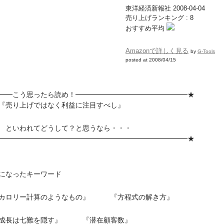
東洋経済新報社 2008-04-04
売り上げランキング : 8
おすすめ平均
Amazonで詳しく見る
by
G-Tools
posted at 2008/04/15
━━こう思ったら読め！━━━━━━━━━━━━━━━━★
売り上げではなく利益に注目すべし』
いわれてどうして？と思うなら・・・
━━━━━━━━━━━━━━━━━━━━━━━━━━━★
になったキーワード
カロリー計算のようなもの』 『方程式の解き方』
成長は七難を隠す』 『潜在顧客数』