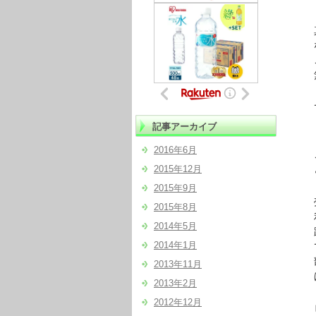
真実
なん
この
無
で
記事アーカイブ
２７
2016年6月
この
2015年12月
どう
2015年9月
売り
2015年8月
利益
2014年5月
路
2014年1月
では
部分
2013年11月
ぱ
2013年2月
2012年12月
ビジ