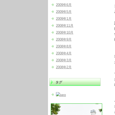
2009年6月
当
反作
2009年5月
2009年1月
説
2008年11月
顧客
2008年10月
付加
顧客
2008年9月
２倍
2008年8月
2008年4月
私
2008年3月
たば
2008年2月
する
多く
タグ
ひと
＃い
つ
可処
存