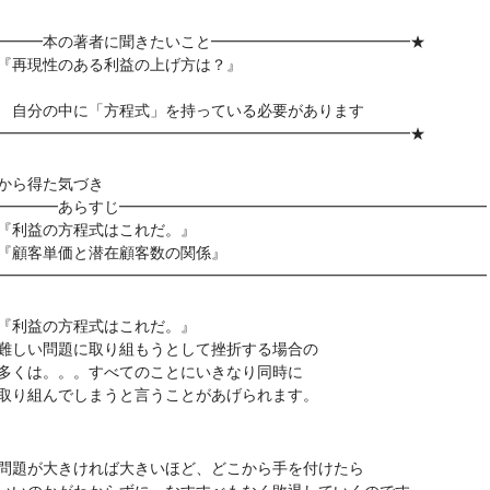
━━━本の著者に聞きたいこと━━━━━━━━━━━━━★
再現性のある利益の上げ方は？』
分の中に「方程式」を持っている必要があります
━━━━━━━━━━━━━━━━━━━━━━━━━━━★
から得た気づき
━━━━あらすじ━━━━━━━━━━━━━━━━━━━━━━━━
利益の方程式はこれだ。』
顧客単価と潜在顧客数の関係』
━━━━━━━━━━━━━━━━━━━━━━━━━━━━━━━━
利益の方程式はこれだ。』
い問題に取り組もうとして挫折する場合の
は。。。すべてのことにいきなり同時に
組んでしまうと言うことがあげられます。
が大きければ大きいほど、どこから手を付けたら