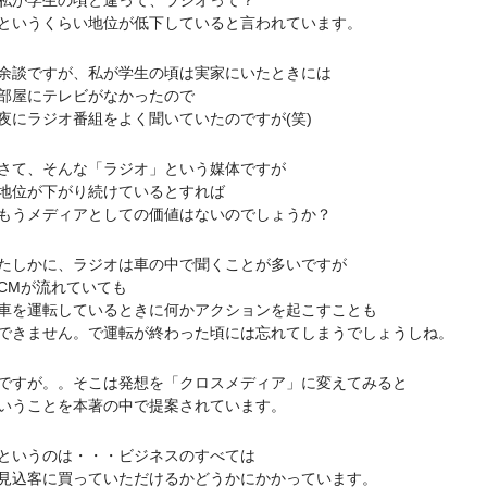
が学生の頃と違って、ラジオって？
うくらい地位が低下していると言われています。
ですが、私が学生の頃は実家にいたときには
屋にテレビがなかったので
ラジオ番組をよく聞いていたのですが(笑)
、そんな「ラジオ」という媒体ですが
位が下がり続けているとすれば
メディアとしての価値はないのでしょうか？
かに、ラジオは車の中で聞くことが多いですが
Mが流れていても
運転しているときに何かアクションを起こすことも
ません。で運転が終わった頃には忘れてしまうでしょうしね。
が。。そこは発想を「クロスメディア」に変えてみると
ことを本著の中で提案されています。
いうのは・・・ビジネスのすべては
客に買っていただけるかどうかにかかっています。