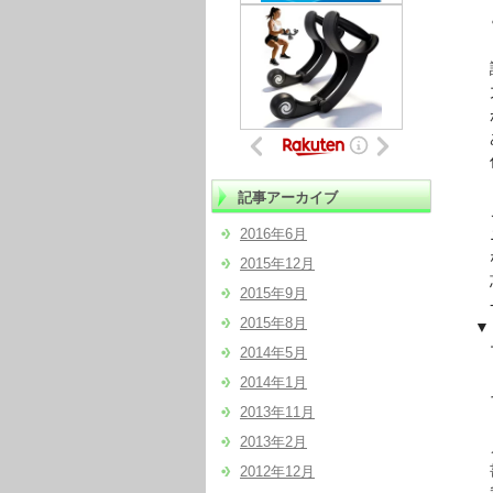
と
読者
力の
が
ある
作成
記事アーカイブ
こ
2016年6月
ニッ
なか
2015年12月
忘れ
2015年9月
- – 
2015年8月
▼『
マス
2014年5月
テ
2014年1月
そし
2013年11月
2013年2月
メジ
書
2012年12月