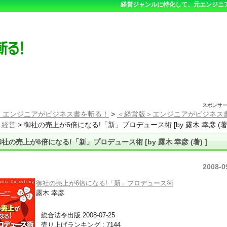
経営ジャンルに特化して、元エンジニ
スポンサ
 エンジニアがビジネス書を斬る！
>
＜経営版＞エンジニアがビジネス
>
経営
>
御社の売上が6倍になる!「新」プロデュース術 [by 露木 幸彦 (著)
御社の売上が6倍になる!「新」プロデュース術 [by 露木 幸彦 (著) ]
2008-0
御社の売上が6倍になる!「新」プロデュース術
露木 幸彦
総合法令出版 2008-07-25
売り上げランキング : 7144