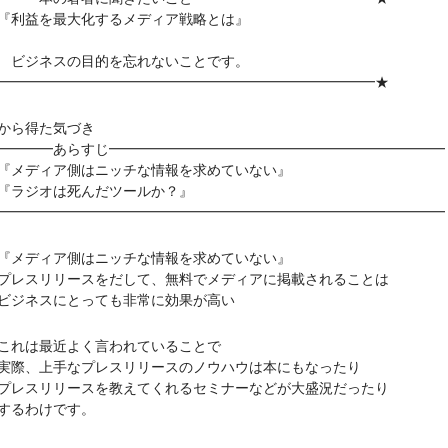
利益を最大化するメディア戦略とは』
ジネスの目的を忘れないことです。
━━━━━━━━━━━━━━━━━━━━━━━━━━━★
から得た気づき
━━━━あらすじ━━━━━━━━━━━━━━━━━━━━━━━━
メディア側はニッチな情報を求めていない』
ラジオは死んだツールか？』
━━━━━━━━━━━━━━━━━━━━━━━━━━━━━━━━
メディア側はニッチな情報を求めていない』
スリリースをだして、無料でメディアに掲載されることは
ジネスにとっても非常に効果が高い
れは最近よく言われていることで
、上手なプレスリリースのノウハウは本にもなったり
スリリースを教えてくれるセミナーなどが大盛況だったり
るわけです。