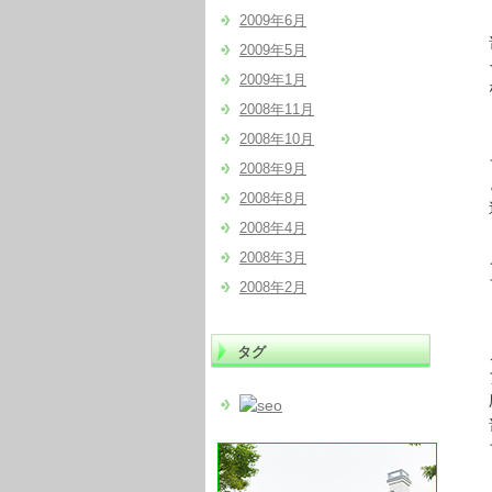
2009年6月
普通
2009年5月
その
2009年1月
な
2008年11月
「イ
2008年10月
ラジ
2008年9月
と元
2008年8月
連
2008年4月
2008年3月
メル
ラ
2008年2月
「き
タグ
この
アプ
辟
普段
ちゃ