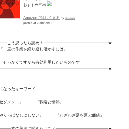
おすすめ平均
Amazonで詳しく見る
by
G-Tools
posted at 2008/09/13
━━こう思ったら読め！━━━━━━━━━━━━━━━━★
一度の作業を繰り返し活かすには』
っかくですから有効利用したいものです
━━━━━━━━━━━━━━━━━━━━━━━━━━━★
になったキーワード
セグメント』 『戦略と情熱』
やりっぱなしにしない』 『わざわざ足を運ぶ価値』
━━━本の著者に聞きたいこと━━━━━━━━━━━━━★