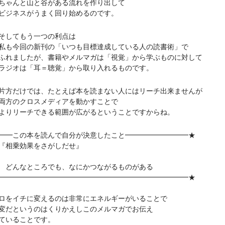
ゃんと山と谷がある流れを作り出して
ジネスがうまく回り始めるのです。
してもう一つの利点は
今回の新刊の「いつも目標達成している人の読書術」で
ましたが、書籍やメルマガは「視覚」から学ぶものに対して
オは「耳＝聴覚」から取り入れるものです。
だけでは、たとえば本を読まない人にはリーチ出来ませんが
方のクロスメディアを動かすことで
リーチできる範囲が広がるということですからね。
━━この本を読んで自分が決意したこと━━━━━━━━━★
相乗効果をさがしだせ』
んなところでも、なにかつながるものがある
━━━━━━━━━━━━━━━━━━━━━━━━━━━★
をイチに変えるのは非常にエネルギーがいることで
だというのはくりかえしこのメルマガでお伝え
ていることです。